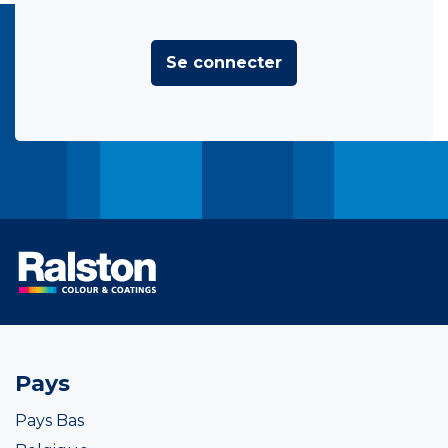
Se connecter
Pays
Pays Bas