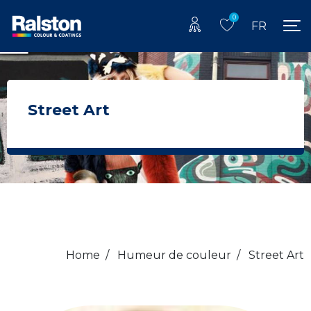
0
FR
Street Art
Home
/
Humeur de couleur
/
Street Art