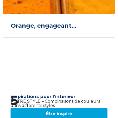
Orange, engageant…
5
inspirations pour l’intérieur
VOTRE STYLE – Combinaisons de couleurs
dans différents styles
Être inspiré