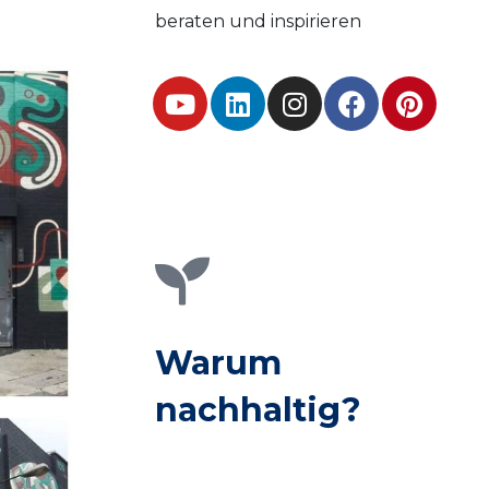
beraten und inspirieren
Warum
nachhaltig?
Erfahren Sie mehr darüber