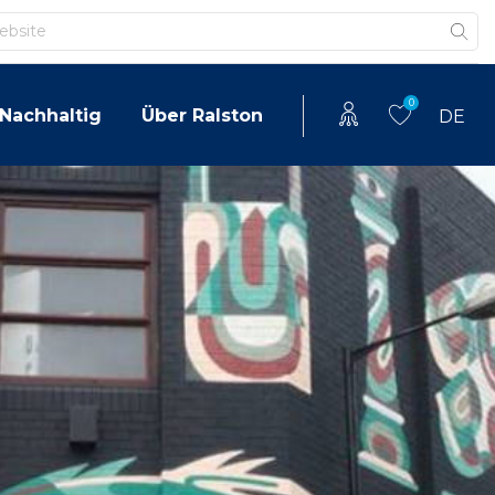
0
Nachhaltig
Über Ralston
DE