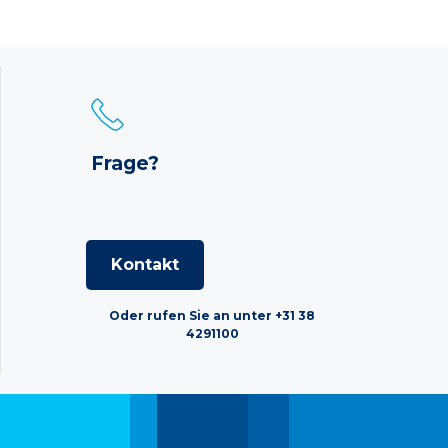
Frage?
Kontakt
Oder rufen Sie an unter +31 38
4291100