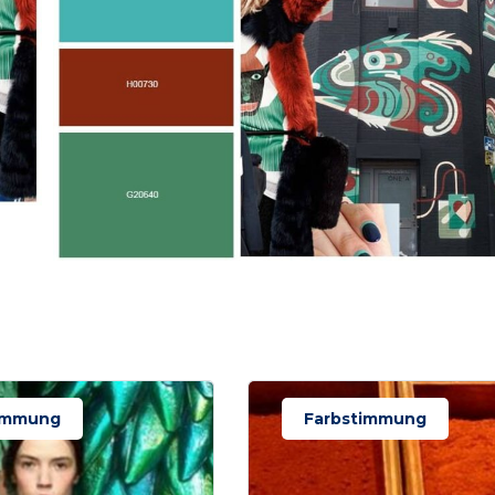
immung
Farbstimmung