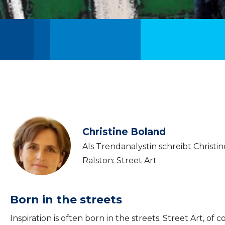
Christine Boland
Als Trendanalystin schreibt Christi
Ralston: Street Art
Born in the streets
Inspiration is often born in the streets. Street Art, of