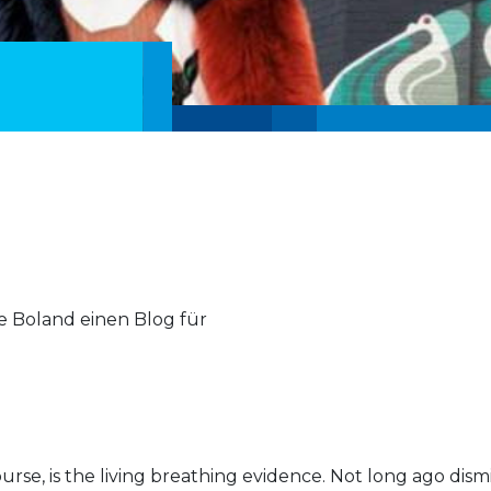
ne Boland einen Blog für
 course, is the living breathing evidence. Not long ago dism