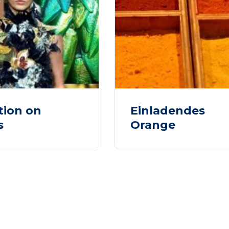
tion on
Einladendes
s
Orange