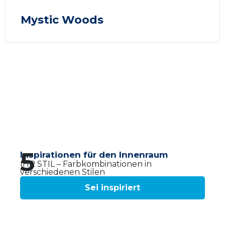
Mystic Woods
5
Inspirationen für den Innenraum
IHR STIL – Farbkombinationen in
verschiedenen Stilen
Sei inspiriert