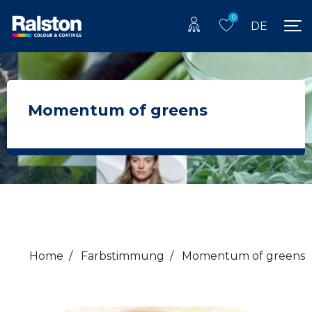
0
DE
Momentum of greens
Home
/
Farbstimmung
/
Momentum of greens