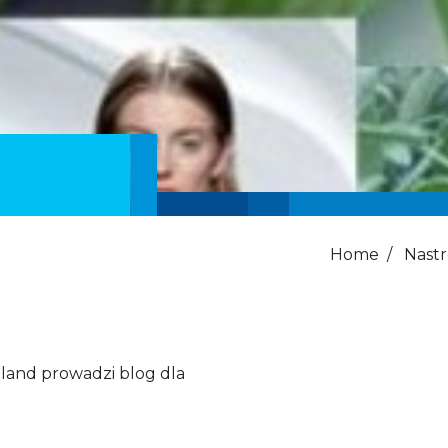
Home
/
Nastr
oland prowadzi blog dla