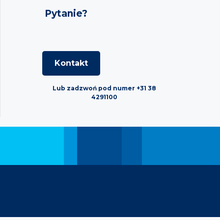
Pytanie?
Kontakt
Lub zadzwoń pod numer +31 38
4291100