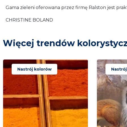
Gama zieleni oferowana przez firmę Ralston jest pra
CHRISTINE BOLAND
Więcej trendów kolorystyc
Nastrój kolorów
Nastró