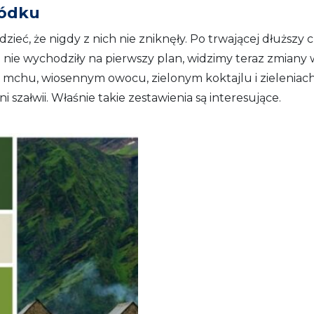
ródku
ieć, że nigdy z nich nie zniknęły. Po trwającej dłuższy 
i nie wychodziły na pierwszy plan, widzimy teraz zmiany 
, mchu, wiosennym owocu, zielonym koktajlu i zieleniac
i szałwii. Właśnie takie zestawienia są interesujące.