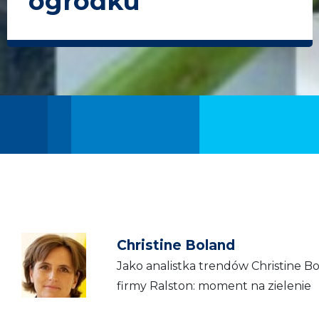
ogródku
Christine Boland
Jako analistka trendów Christine B
firmy Ralston: moment na zielenie