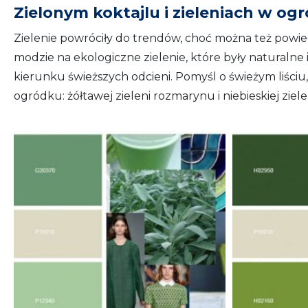
Zielonym koktajlu i zieleniach w og
Zielenie powróciły do trendów, choć można też powiedz
modzie na ekologiczne zielenie, które były naturalne 
kierunku świeższych odcieni. Pomyśl o świeżym liściu
ogródku: żółtawej zieleni rozmarynu i niebieskiej zielen