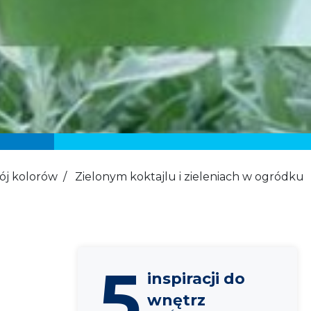
ój kolorów
/
Zielonym koktajlu i zieleniach w ogródku
5
inspiracji do
wnętrz