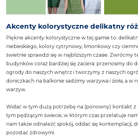
Akcenty kolorystyczne delikatny ró
Piękne akcenty kolorystyczne w tej gamie to: delika
niebieskiego, kolory cytrynowy, limonkowy czy ciem
świetnie sprawdzi się w najbliższym czasie. Zwrócmy
budynków coraz bardziej się zaciera: przenosimy do
ogrody do naszych wnętrz i tworzymy z naszych ogr
doniczkach na balkonie sadzimy warzywa i zioła, a w n
warzyw.
Widać w tym dużą potrzebę na (ponowny) kontakt z n
tym pędzącym świecie, w którym czas przelatuje nam p
nam także odnaleźć spokój, oddać się kontemplacji,
pozostać zdrowymi.