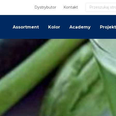
Szukaj
Dystrybutor
Kontakt
Assortment
Kolor
Academy
Projekt