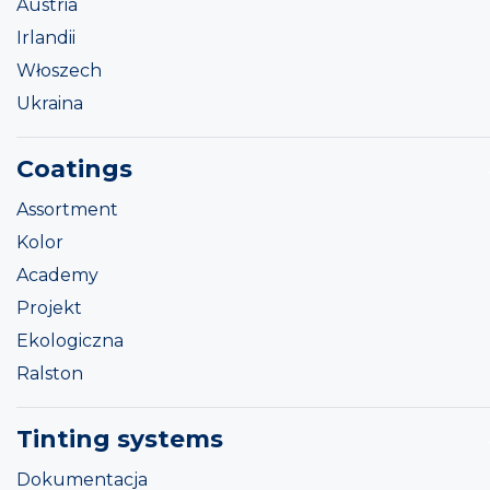
Austria
Irlandii
Włoszech
Ukraina
Coatings
Assortment
Kolor
Academy
Projekt
Ekologiczna
Ralston
Tinting systems
Dokumentacja