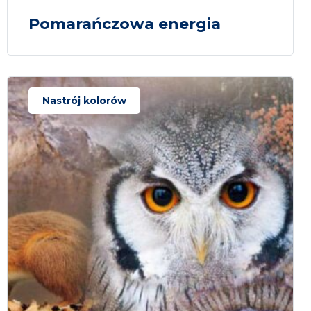
Pomarańczowa energia
Nastrój kolorów