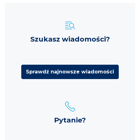
Szukasz wiadomości?
Sprawdź najnowsze wiadomości
Pytanie?