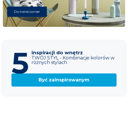
Do trend corner
5
inspiracji do wnętrz
TWÓJ STYL - Kombinacje kolorów w
różnych stylach
Być zainspirowanym