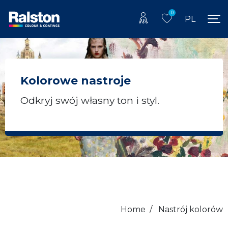
0
PL
Kolorowe nastroje
Odkryj swój własny ton i styl.
Home
/
Nastrój kolorów