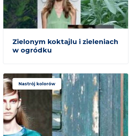
Zielonym koktajlu i zieleniach
w ogródku
Nastrój kolorów