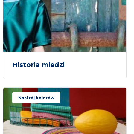
Historia miedzi
Nastrój kolorów