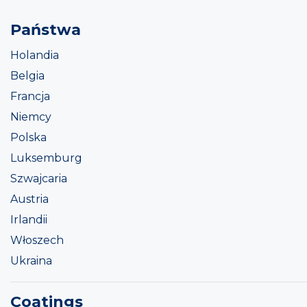
Państwa
Holandia
Belgia
Francja
Niemcy
Polska
Luksemburg
Szwajcaria
Austria
Irlandii
Włoszech
Ukraina
Coatings