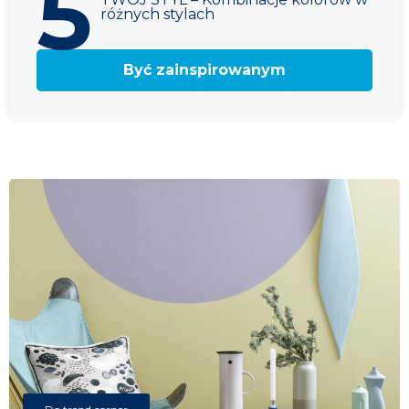
5
różnych stylach
Być zainspirowanym