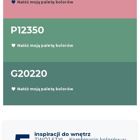
Nałóż moją paletę kolorów
P12350
Nałóż moją paletę kolorów
G20220
Nałóż moją paletę kolorów
inspiracji do wnętrz
TWÓJ STYL – Kombinacje kolorów w