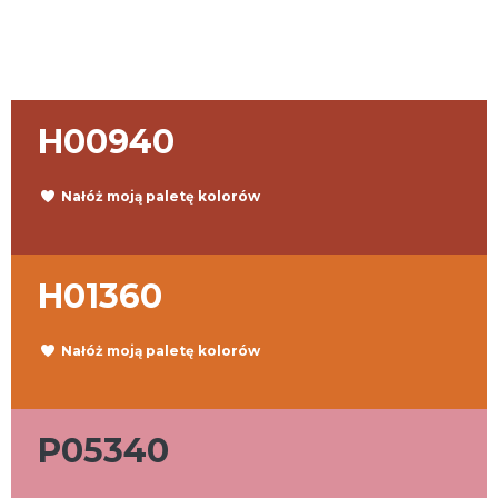
H00940
Nałóż moją paletę kolorów
H01360
Nałóż moją paletę kolorów
P05340