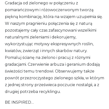
Gradacja od zielonego w połączeniu z
pomarańczowym i różowoczerwonym tworzą
piękną kombinację, która na wzajem uzupełnia się.
W naszym pragnieniu połączenia się z naturą
pozostajemy cały czas zafascynowani wszelkimi
naturalnymi zieleniami i dekorujemy,
wykorzystując motywy ekspresywnych roślin,
kwiatów, zwierząt i innych skarbów natury.
Pomaluj ścianę na zielono i pracuj z różnymi
gradacjami. Czerwienie arbuza i geranium dodają
świeżości temu trendowi. Obserwujemy także
powrót przezroczystego zielonego szkła, w którym
z jednej strony prześwieca poczucie nostalgii, a z
drugiej potrzeba recyklingu.
BE INSPIRED…