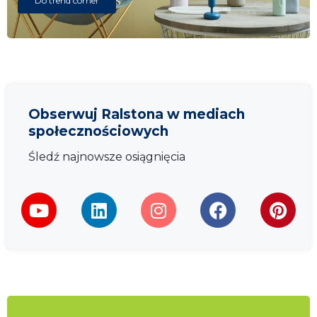
Do trend corner
Obserwuj Ralstona w mediach
społecznościowych
Śledź najnowsze osiągnięcia