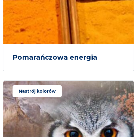
Pomarańczowa energia
Nastrój kolorów