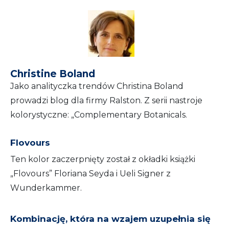
Christine Boland
Jako analityczka trendów Christina Boland
prowadzi blog dla firmy Ralston. Z serii nastroje
kolorystyczne: „Complementary Botanicals.
Flovours
Ten kolor zaczerpnięty został z okładki książki
„Flovours” Floriana Seyda i Ueli Signer z
Wunderkammer.
Kombinację, która na wzajem uzupełnia się