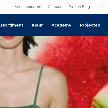
Zoek
Verkooppunten
Contact
Ralston Blog
ssortiment
Kleur
Academy
Projecten