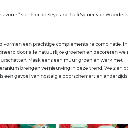
Flavours” van Florian Seyd and Ueli Signer van Wunde
od vormen een prachtige complementaire combinatie. In
cineerd door alle natuurlijke groenen en decoreren we
tuurschatten. Maak eens een muur groen en werk met
eranium brengen vernieuwing in deze trend. We zien o
ds een gevoel van nostalgie doorschemert en anderzijds