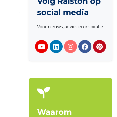
Volg Ralston op
social media
Voor nieuws, advies en inspiratie
Waarom