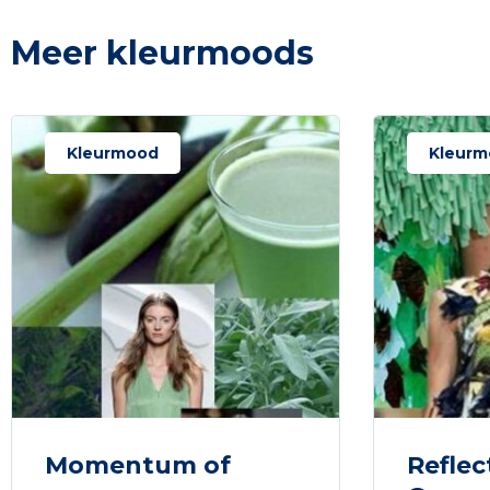
Meer kleurmoods
Kleurmood
Kleurm
Momentum of
Reflec