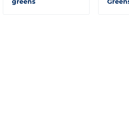
greens
Green