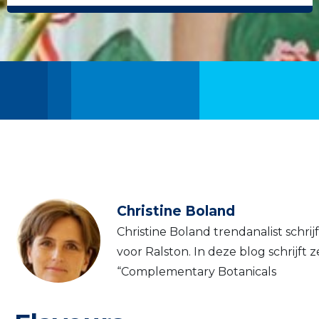
Christine Boland
Christine Boland trendanalist schri
voor Ralston. In deze blog schrijft z
“Complementary Botanicals