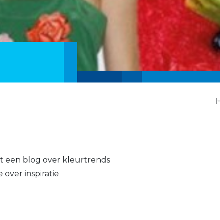
jft een blog over kleurtrends
e over inspiratie