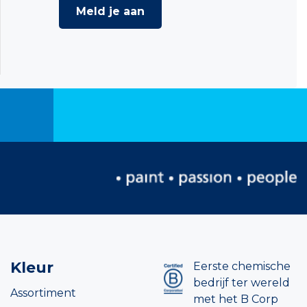
Meld je aan
Kleur
Eerste chemische
bedrijf ter wereld
Assortiment
met het B Corp