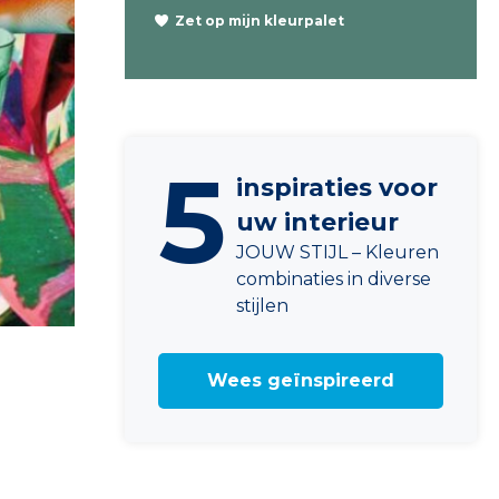
Zet op mijn kleurpalet
5
inspiraties voor
uw interieur
JOUW STIJL – Kleuren
combinaties in diverse
stijlen
Wees geïnspireerd