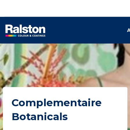
A
Complementaire
Botanicals