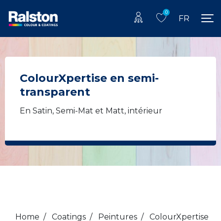
0
FR
ColourXpertise en semi-
transparent
En Satin, Semi-Mat et Matt, intérieur
Home
/
Coatings
/
Peintures
/
ColourXpertise