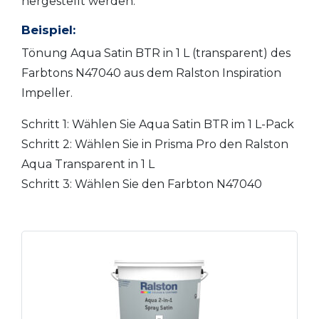
hergestellt werden.
Beispiel:
Tönung Aqua Satin BTR in 1 L (transparent) des
Farbtons N47040 aus dem Ralston Inspiration
Impeller.
Schritt 1: Wählen Sie Aqua Satin BTR im 1 L-Pack
Schritt 2: Wählen Sie in Prisma Pro den Ralston
Aqua Transparent in 1 L
Schritt 3: Wählen Sie den Farbton N47040