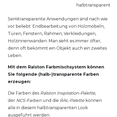
halbtransparent
Semitransparente Anwendungen sind nach wie
vor beliebt. Endbearbeitung von Holzmöbeln,
Türen, Fenstern, Rahmen, Verkleidungen,
Holzinnenwänden. Man sieht es immer öfter,
denn oft bekommt ein Objekt auch ein zweites
Leben.
Mit dem Ralston Farbmischsystem können
Sie folgende (halb-)transparente Farben
erzeugen:
Die Farben des
Ralston Inspiration-Palette
,
der
NCS-Farben
und die
RAL-Palette
können
alle in diesem halbtransparenten Look
ausgeführt werden.