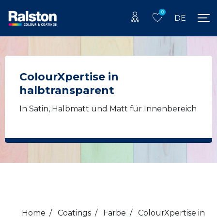
0
DE
ColourXpertise in
halbtransparent
In Satin, Halbmatt und Matt für Innenbereich
Home
/
Coatings
/
Farbe
/
ColourXpertise in