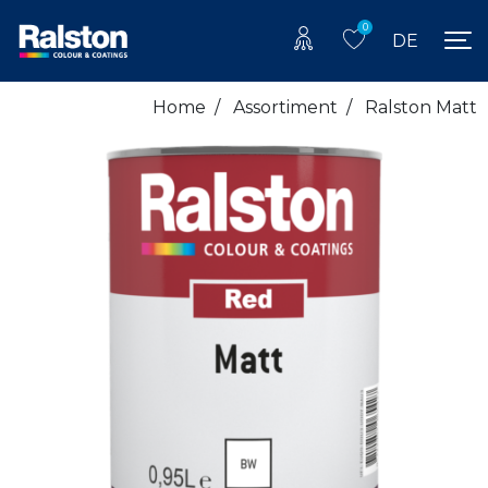
0
DE
Home
/
Assortiment
/
Ralston Matt