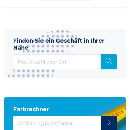
Finden Sie ein Geschäft in Ihrer
Nähe
Farbrechner