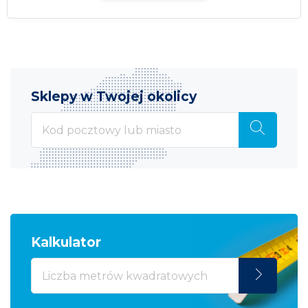
Sklepy w Twojej okolicy
Kalkulator