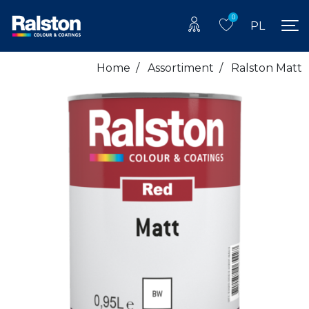
0
PL
Home
/
Assortiment
/
Ralston Matt