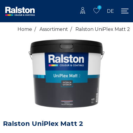
0
DE
Home
/
Assortiment
/
Ralston UniPlex Matt 2
Ralston UniPlex Matt 2