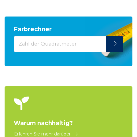
Farbrechner
Warum nachhaltig?
Erfahren Sie mehr darüber