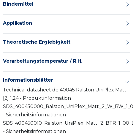
Bindemittel
Applikation
Theoretische Ergiebigkeit
Verarbeitungstemperatur / R.H.
Informationsblätter
Technical datasheet de 40045 Ralston UniPlex Matt
[2] 1.24 - Produktinformation
SDS_400450000_Ralston_UniPlex_Matt_2_W_BW_1_0
- Sicherheitsinformationen
SDS_400450010_Ralston_UniPlex_Matt_2_BTR_1_00_
- Sicherheitsinformationen