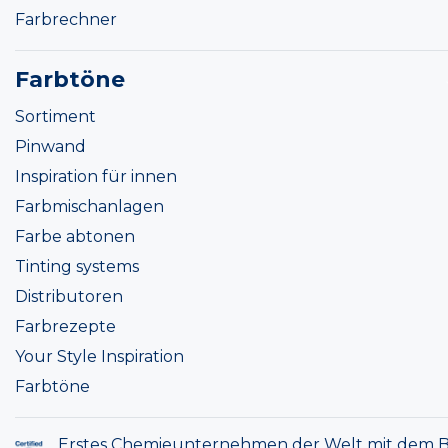
Farbrechner
Farbtöne
Sortiment
Pinwand
Inspiration für innen
Farbmischanlagen
Farbe abtonen
Tinting systems
Distributoren
Farbrezepte
Your Style Inspiration
Farbtöne
Erstes Chemieunternehmen der Welt mit dem B