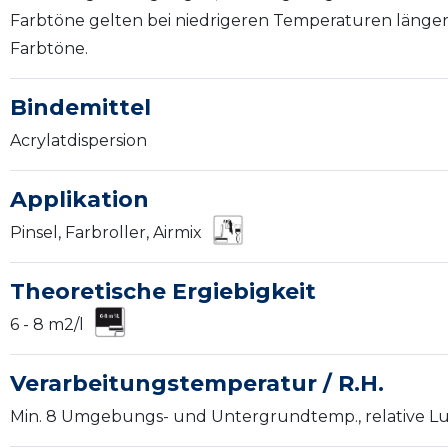
Farbtöne gelten bei niedrigeren Temperaturen länger
Farbtöne.
Bindemittel
Acrylatdispersion
Applikation
Pinsel, Farbroller, Airmix
Theoretische Ergiebigkeit
6 - 8 m2/l
Verarbeitungstemperatur / R.H.
Min. 8 Umgebungs- und Untergrundtemp., relative Luf