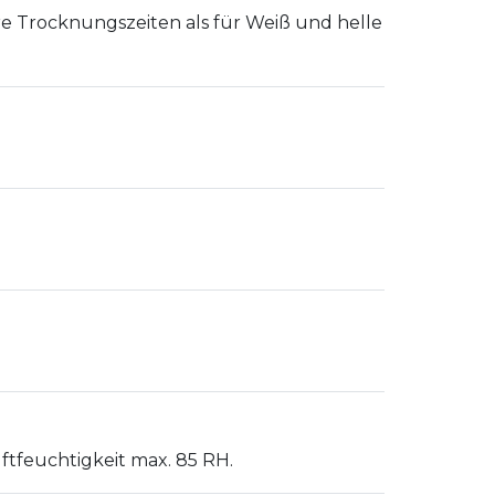
e Trocknungszeiten als für Weiß und helle
tfeuchtigkeit max. 85 RH.