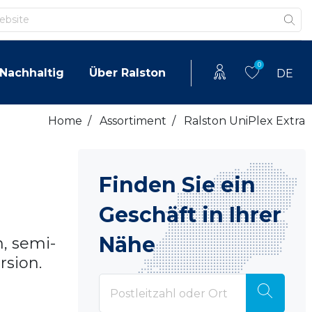
0
Nachhaltig
Über Ralston
DE
Home
/
Assortiment
/
Ralston UniPlex Extra
Finden Sie ein
Geschäft in Ihrer
Nähe
, semi-
rsion.