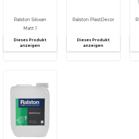
Ralston Siloxan
Ralston PlastDecor
R
Matt 1
Dieses Produkt
Dieses Produkt
anzeigen
anzeigen