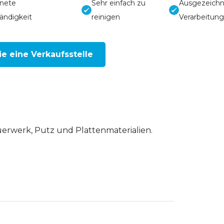
nete
Sehr einfach zu
Ausgezeich
ändigkeit
reinigen
Verarbeitung
ie eine Verkaufsstelle
erwerk, Putz und Plattenmaterialien.