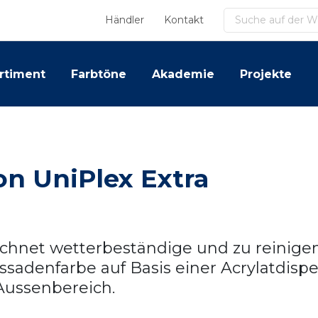
Suchen
Händler
Kontakt
rtiment
Farbtöne
Akademie
Projekte
on UniPlex Extra
chnet wetterbeständige und zu reinigen
sadenfarbe auf Basis einer Acrylatdispe
Aussenbereich.