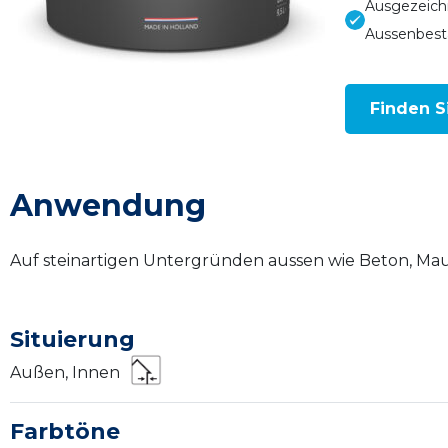
Ausgezeich
Aussenbest
Finden S
Anwendung
Auf steinartigen Untergründen aussen wie Beton, Mau
Situierung
Außen, Innen
Farbtöne