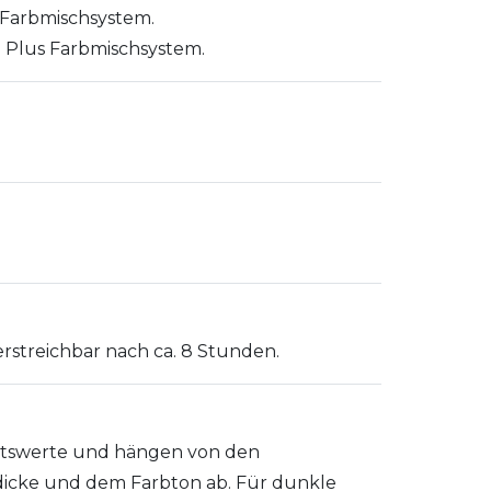
 Farbmischsystem.
I Plus Farbmischsystem.
erstreichbar nach ca. 8 Stunden.
ttswerte und hängen von den
icke und dem Farbton ab. Für dunkle