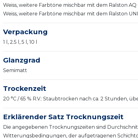
Weiss, weitere Farbtöne mischbar mit dem Ralston AQ
Weiss, weitere Farbtöne mischbar mit dem Ralston UN
Verpackung
1 l, 2.5 l, 5 l, 10 l
Glanzgrad
Semimatt
Trockenzeit
20 °C / 65 % R.V.: Staubtrocken nach ca. 2 Stunden, üb
Erklärender Satz Trocknungszeit
Die angegebenen Trocknungszeiten sind Durchschni
Witterungsbedingungen, der aufgetragenen Schichtd