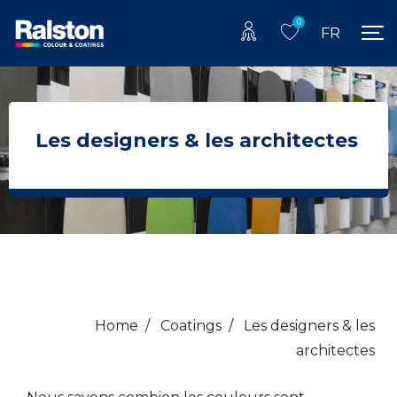
0
FR
Les designers & les architectes
Home
/
Coatings
/
Les designers & les
architectes