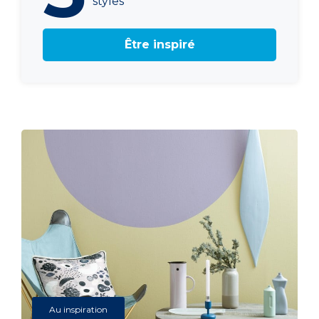
styles
Être inspiré
Au inspiration