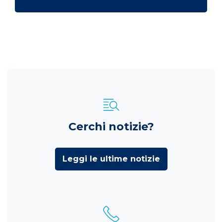
Cerchi notizie?
Leggi le ultime notizie