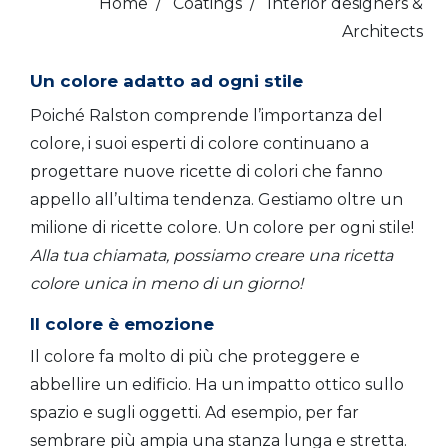
Home
/
Coatings
/
Interior designers &
Architects
Un colore adatto ad ogni stile
Poiché Ralston comprende l’importanza del
colore, i suoi esperti di colore continuano a
progettare nuove ricette di colori che fanno
appello all’ultima tendenza. Gestiamo oltre un
milione di ricette colore. Un colore per ogni stile!
Alla tua chiamata, possiamo creare una ricetta
colore unica in meno di un giorno!
Il colore è emozione
Il colore fa molto di più che proteggere e
abbellire un edificio. Ha un impatto ottico sullo
spazio e sugli oggetti. Ad esempio, per far
sembrare più ampia una stanza lunga e stretta.