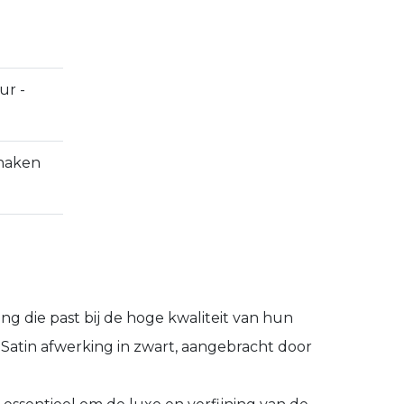
ur -
anaken
ing die past bij de hoge kwaliteit van hun
 Satin afwerking in zwart, aangebracht door