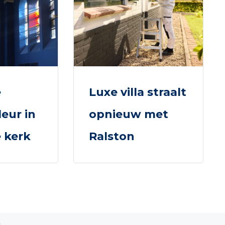
e
Luxe villa straalt
eur in
opnieuw met
 kerk
Ralston