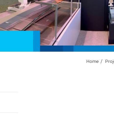
Home
/
Pro