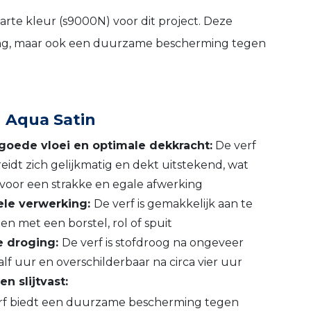
rte kleur (s9000N) voor dit project. Deze
erking, maar ook een duurzame bescherming tegen
 Aqua Satin
goede vloei en optimale dekkracht:
De verf
eidt zich gelijkmatig en dekt uitstekend, wat
 voor een strakke en egale afwerking
le verwerking:
De verf is gemakkelijk aan te
n met een borstel, rol of spuit
e droging:
De verf is stofdroog na ongeveer
lf uur en overschilderbaar na circa vier uur
en slijtvast:
rf biedt een duurzame bescherming tegen