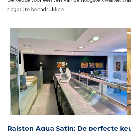
De keuze voor een verf van de hoogste kwaliteit was
slagerij te benadrukken.
Ralston Aqua Satin: De perfecte ke