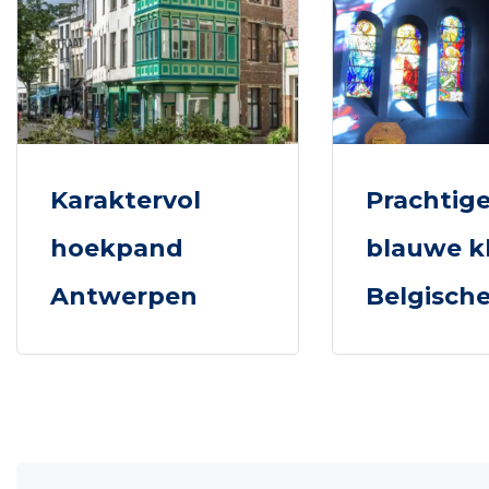
Karaktervol
Prachtig
hoekpand
blauwe kl
Antwerpen
Belgische