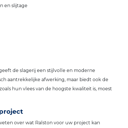
n en slijtage
eeft de slagerij een stijlvolle en moderne
tisch aantrekkelijke afwerking, maar biedt ook de
zoals hun vlees van de hoogste kwaliteit is, moest
project
 weten over wat Ralston voor uw project kan