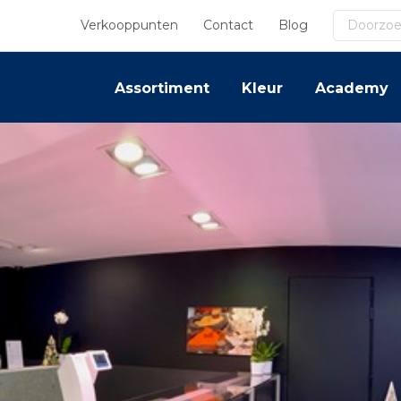
Search
Verkooppunten
Contact
Blog
Assortiment
Kleur
Academy