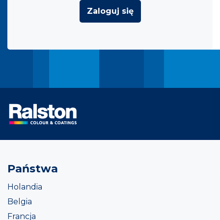
Zaloguj się
Państwa
Holandia
Belgia
Francja