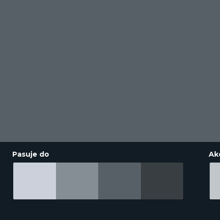
Pasuje do
Ak