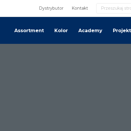
Szukaj
Dystrybutor
Kontakt
Assortment
Kolor
Academy
Projekt