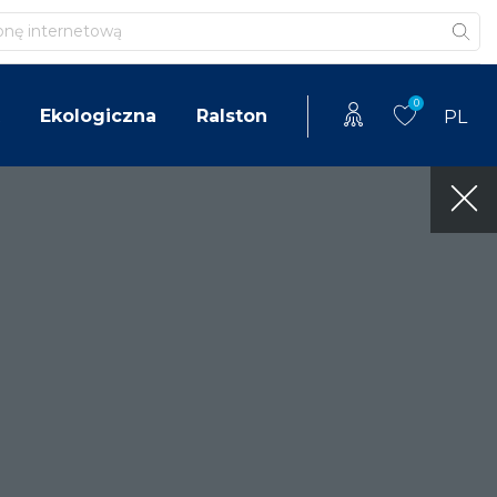
0
Ekologiczna
Ralston
PL