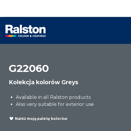
G22060
Kolekcja kolorów Greys
Available in all Ralston products
Also very suitable for exterior use
Nałóż moją paletę kolorów