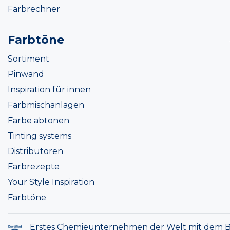
Farbrechner
Farbtöne
Sortiment
Pinwand
Inspiration für innen
Farbmischanlagen
Farbe abtonen
Tinting systems
Distributoren
Farbrezepte
Your Style Inspiration
Farbtöne
Erstes Chemieunternehmen der Welt mit dem B