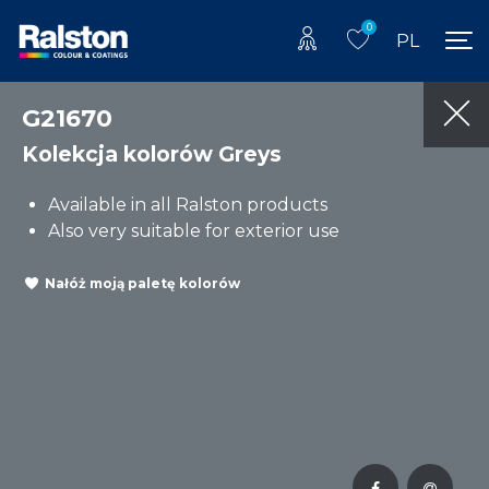
0
PL
G21670
Kolekcja kolorów Greys
Available in all Ralston products
Also very suitable for exterior use
Nałóż moją paletę kolorów