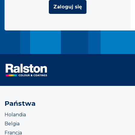
Zaloguj się
Państwa
Holandia
Belgia
Francja