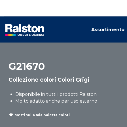
Assortimento
G21670
Collezione colori Colori Grigi
Disponibile in tutti i prodotti Ralston
Molto adatto anche per uso esterno
Metti sulla mia paletta colori