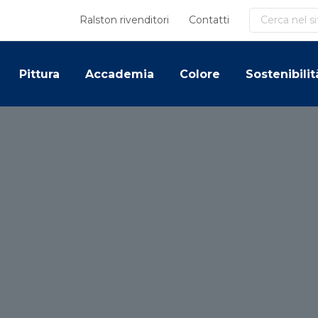
Cerca
Ralston rivenditori
Contatti
Pittura
Accademia
Colore
Sostenibilit