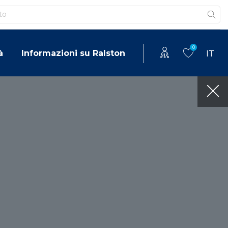
0
à
Informazioni su Ralston
IT