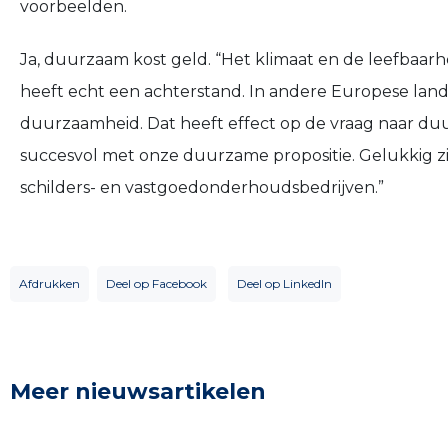
voorbeelden.
Ja, duurzaam kost geld. “Het klimaat en de leefbaarh
heeft echt een achterstand. In andere Europese land
duurzaamheid. Dat heeft effect op de vraag naar duur
succesvol met onze duurzame propositie. Gelukkig zi
schilders- en vastgoedonderhoudsbedrijven.”
Afdrukken
Deel op Facebook
Deel op LinkedIn
Meer nieuwsartikelen