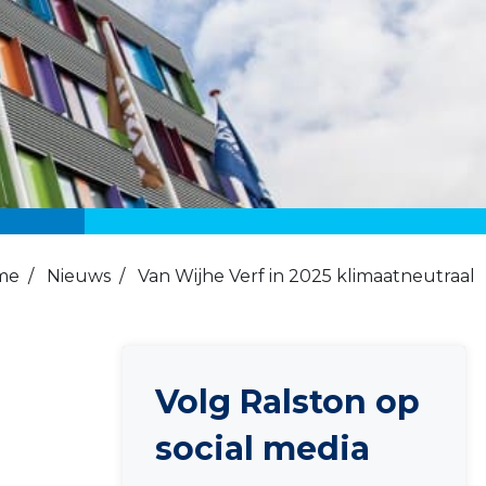
me
/
Nieuws
/
Van Wijhe Verf in 2025 klimaatneutraal
Volg Ralston op
social media