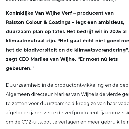
Koninklijke Van Wijhe Verf – producent van
Ralston Colour & Coatings – legt een ambitieus,
duurzaam plan op tafel. Het bedrijf wil in 2025 al
klimaatneutraal zijn. “Het gaat écht niet goed me
het de biodiversiteit en de klimaatsverandering”
zegt CEO Marlies van Wijhe. “Er moet nú iets
gebeuren.”
Duurzaamheid in de productontwikkeling en de bedrijf
Algemeen directeur Marlies van Wijhe is de vierde gen
te zetten voor duurzaamheid kreeg ze van haar vader. 
afgelopen jaren zette de verfproducent (jaaromzet 
om de CO2-uitstoot te verlagen en meer gebruik te