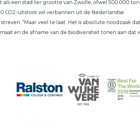
t als een stad ter grootte van Zwolle, ofwel 500.000 ton
050 CO2-uitstoot wil verbannen uit de Nederlandse
treven. “Maar veel te laat. Het is absolute noodzaak da
maat en de afname van de biodiversiteit tonen aan dat 