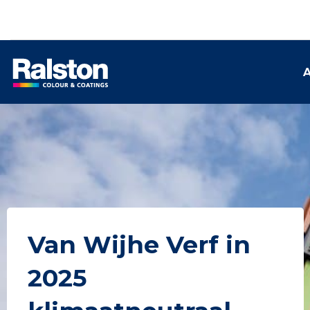
A
Van Wijhe Verf in
2025