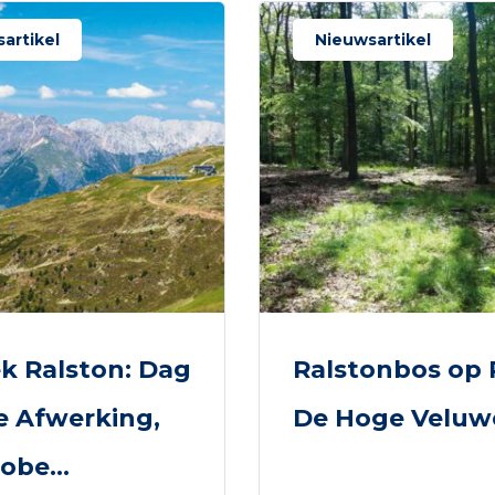
artikel
Nieuwsartikel
k Ralston: Dag
Ralstonbos op 
e Afwerking,
De Hoge Veluw
obe...