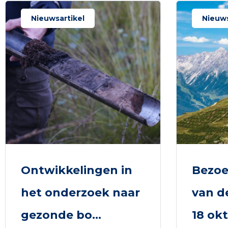
Nieuwsartikel
Nieuws
Ontwikkelingen in
Bezoe
het onderzoek naar
van d
gezonde bo...
18 okt