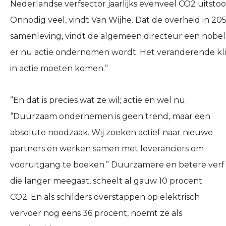
Nederlandse verfsector jaarlijks evenveel CO2 uitstoo
Onnodig veel, vindt Van Wijhe. Dat de overheid in 2
samenleving, vindt de algemeen directeur een nobel s
er nu actie ondernomen wordt. Het veranderende kli
in actie moeten komen.”
”En dat is precies wat ze wil; actie en wel nu.
“Duurzaam ondernemen is geen trend, maar een
absolute noodzaak. Wij zoeken actief naar nieuwe
partners en werken samen met leveranciers om
vooruitgang te boeken.” Duurzamere en betere verf
die langer meegaat, scheelt al gauw 10 procent
CO2. En als schilders overstappen op elektrisch
vervoer nog eens 36 procent, noemt ze als