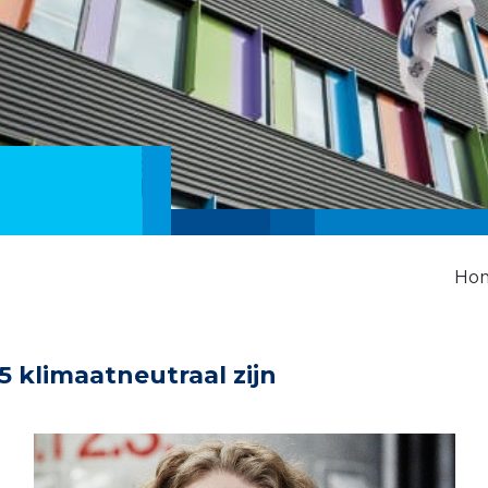
Ho
5 klimaatneutraal zijn