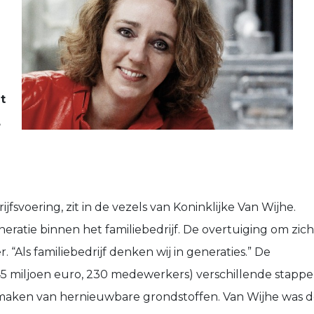
t
,
svoering, zit in de vezels van Koninklijke Van Wijhe.
eratie binnen het familiebedrijf. De overtuiging om zich
“Als familiebedrijf denken wij in generaties.” De
45 miljoen euro, 230 medewerkers) verschillende stapp
 maken van hernieuwbare grondstoffen. Van Wijhe was 