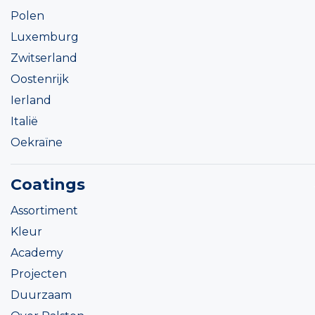
Polen
Luxemburg
Zwitserland
Oostenrijk
Ierland
Italië
Oekraïne
Coatings
Assortiment
Kleur
Academy
Projecten
Duurzaam