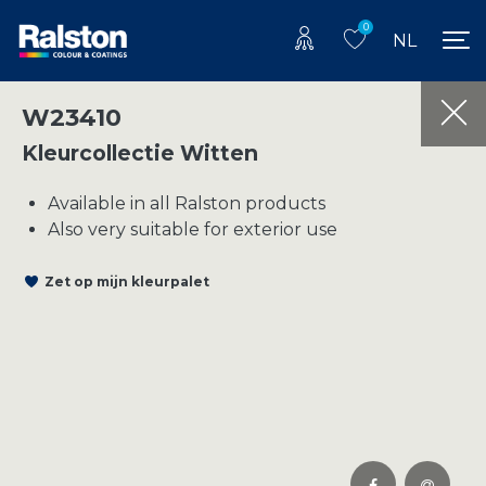
0
NL
W23410
Kleurcollectie Witten
Available in all Ralston products
Also very suitable for exterior use
Zet op mijn kleurpalet