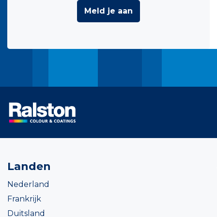
Meld je aan
Landen
Nederland
Frankrijk
Duitsland