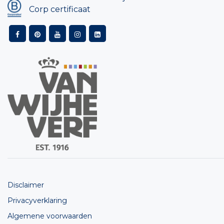
Corp certificaat
Disclaimer
Privacyverklaring
Algemene voorwaarden