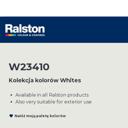
W23410
Kolekcja kolorów Whites
Available in all Ralston products
Also very suitable for exterior use
Nałóż moją paletę kolorów