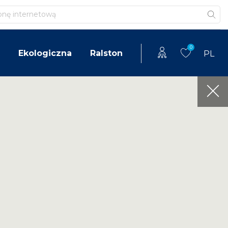
0
Ekologiczna
Ralston
PL