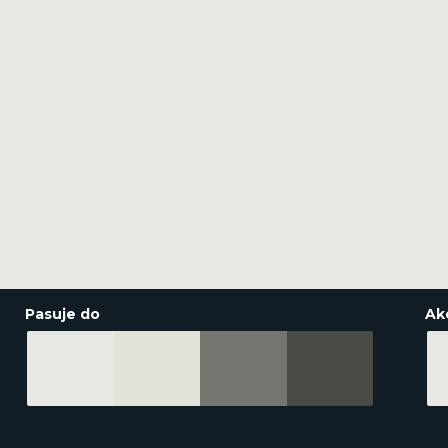
Pasuje do
Ak