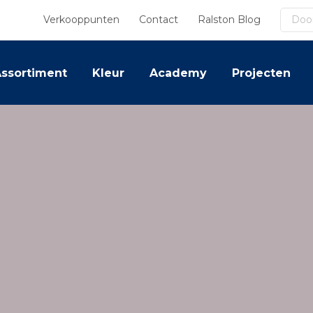
Zoek
Verkooppunten
Contact
Ralston Blog
ssortiment
Kleur
Academy
Projecten