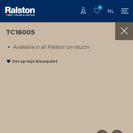
0
NL
TC16005
Available in all Ralston products
Zet op mijn kleurpalet