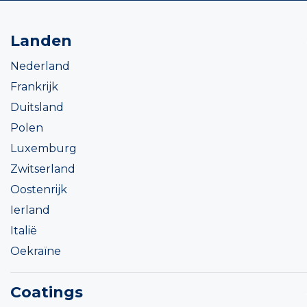
Landen
Nederland
Frankrijk
Duitsland
Polen
Luxemburg
Zwitserland
Oostenrijk
Ierland
Italië
Oekraïne
Coatings