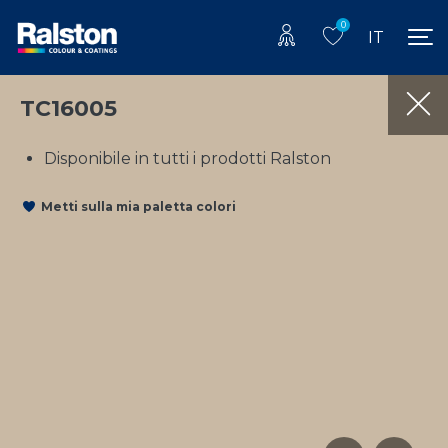
0
IT
TC16005
Disponibile in tutti i prodotti Ralston
Metti sulla mia paletta colori