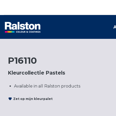
A
P16110
Kleurcollectie Pastels
Available in all Ralston products
Zet op mijn kleurpalet