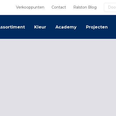
Zoek
Verkooppunten
Contact
Ralston Blog
ssortiment
Kleur
Academy
Projecten