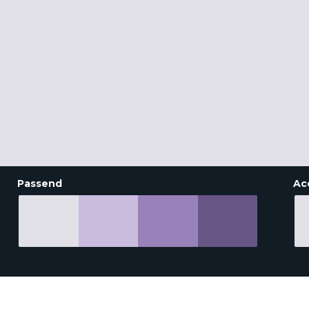
Passend
Ac