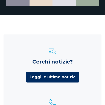
Cerchi notizie?
Leggi le ultime notizie