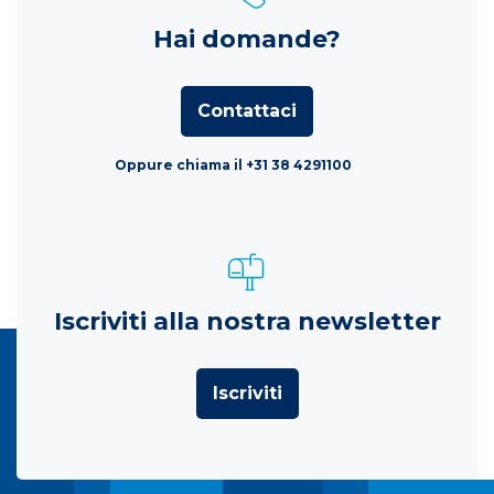
Hai domande?
Contattaci
Oppure chiama il +31 38 4291100
Iscriviti alla nostra newsletter
Iscriviti