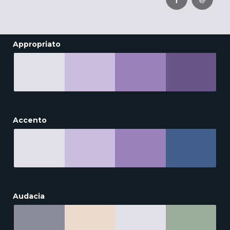
Appropriato
Accento
Audacia