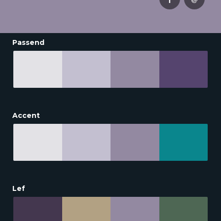
Passend
Accent
Lef