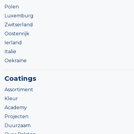
Polen
Luxemburg
Zwitserland
Oostenrijk
Ierland
Italië
Oekraïne
Coatings
Assortiment
Kleur
Academy
Projecten
Duurzaam