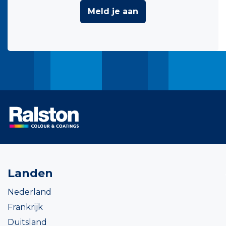
Meld je aan
Landen
Nederland
Frankrijk
Duitsland