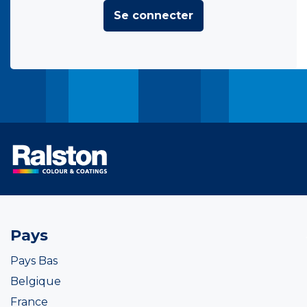
Se connecter
Pays
Pays Bas
Belgique
France