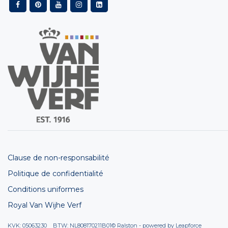
Clause de non-responsabilité
Politique de confidentialité
Conditions uniformes
Royal Van Wijhe Verf
KVK: 05063230 BTW: NL808170211B01
© Ralston - powered by
Leapforce