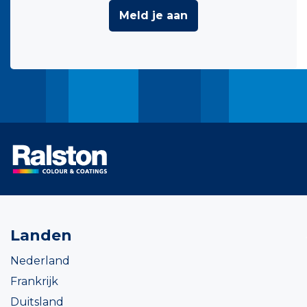
Meld je aan
Landen
Nederland
Frankrijk
Duitsland