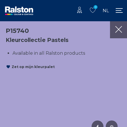
0
NL
P15740
Kleurcollectie Pastels
Available in all Ralston products
Zet op mijn kleurpalet