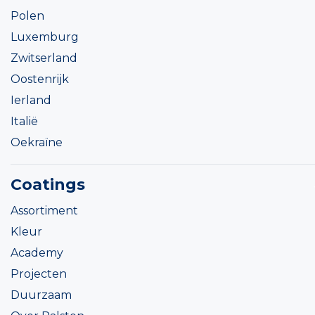
Polen
Luxemburg
Zwitserland
Oostenrijk
Ierland
Italië
Oekraïne
Coatings
Assortiment
Kleur
Academy
Projecten
Duurzaam