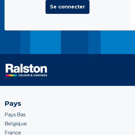
Se connecter
Pays
Pays Bas
Belgique
France