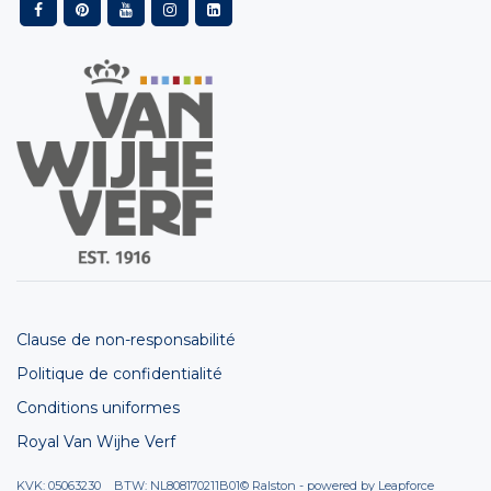
Clause de non-responsabilité
Politique de confidentialité
Conditions uniformes
Royal Van Wijhe Verf
KVK: 05063230 BTW: NL808170211B01
© Ralston - powered by
Leapforce