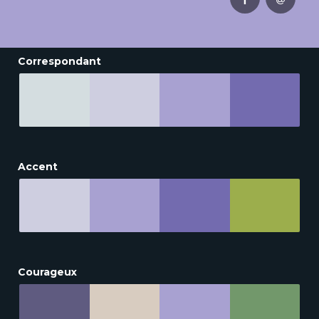
Correspondant
Accent
Courageux