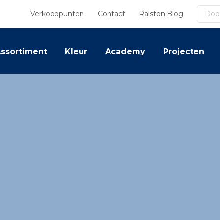
Zoek
Verkooppunten
Contact
Ralston Blog
ssortiment
Kleur
Academy
Projecten