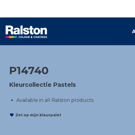
A
P14740
Kleurcollectie Pastels
Available in all Ralston products
Zet op mijn kleurpalet