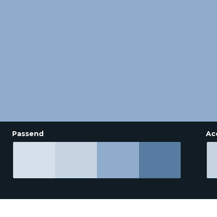
Passend
Ac