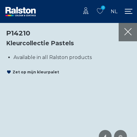
0
NL
P14210
Kleurcollectie Pastels
Available in all Ralston products
Zet op mijn kleurpalet