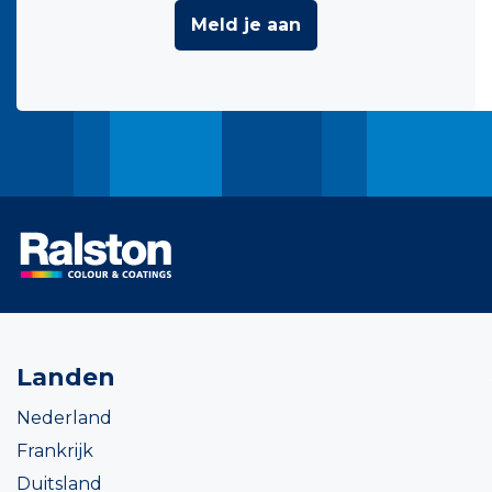
Meld je aan
Landen
Nederland
Frankrijk
Duitsland