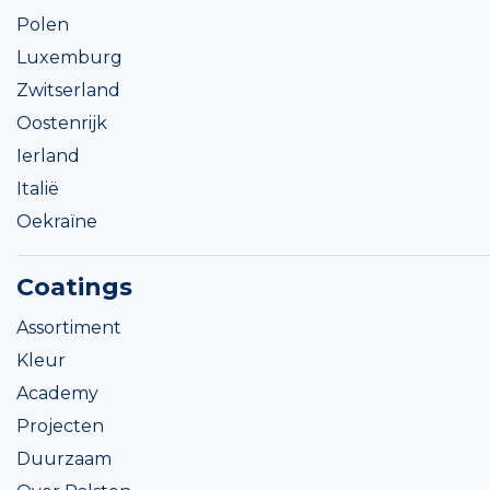
Polen
Luxemburg
Zwitserland
Oostenrijk
Ierland
Italië
Oekraïne
Coatings
Assortiment
Kleur
Academy
Projecten
Duurzaam