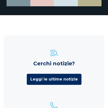
Cerchi notizie?
Leggi le ultime notizie