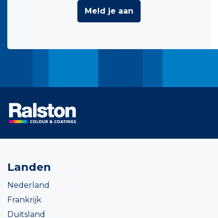
Meld je aan
Landen
Nederland
Frankrijk
Duitsland