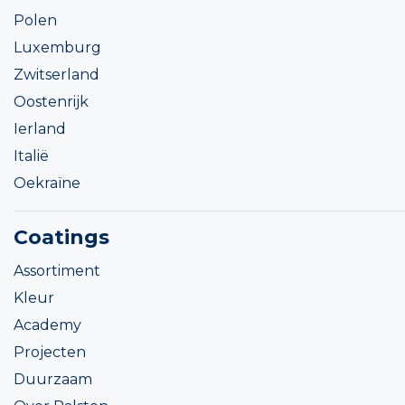
Polen
Luxemburg
Zwitserland
Oostenrijk
Ierland
Italië
Oekraïne
Coatings
Assortiment
Kleur
Academy
Projecten
Duurzaam