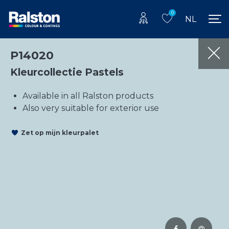
0
NL
P14020
Kleurcollectie Pastels
Available in all Ralston products
Also very suitable for exterior use
Zet op mijn kleurpalet