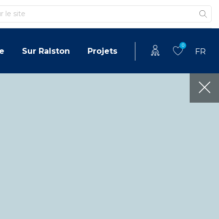
0
e
Sur Ralston
Projets
FR