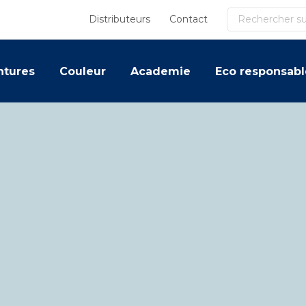
Recherche
Distributeurs
Contact
ntures
Couleur
Academie
Eco responsabl