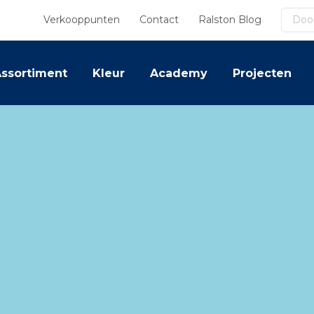
Zoek
Verkooppunten
Contact
Ralston Blog
ssortiment
Kleur
Academy
Projecten