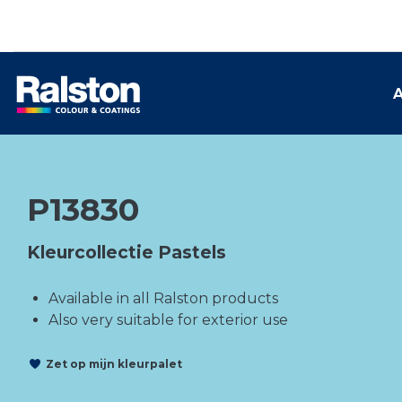
A
P13830
Kleurcollectie Pastels
Available in all Ralston products
Also very suitable for exterior use
Zet op mijn kleurpalet