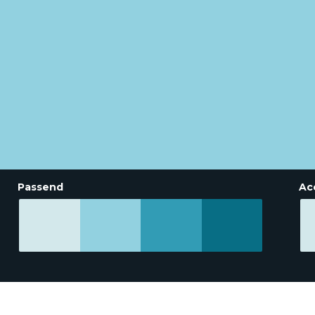
Passend
Ac