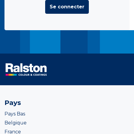
Se connecter
Pays
Pays Bas
Belgique
France