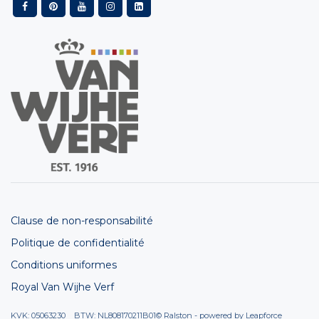
Clause de non-responsabilité
Politique de confidentialité
Conditions uniformes
Royal Van Wijhe Verf
KVK: 05063230 BTW: NL808170211B01
© Ralston - powered by
Leapforce