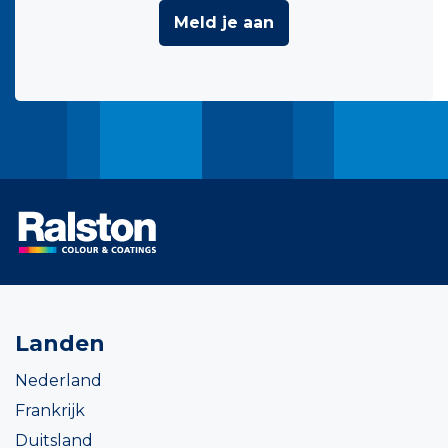
Meld je aan
Landen
Nederland
Frankrijk
Duitsland