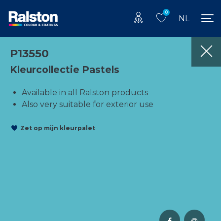
0
NL
P13550
Kleurcollectie Pastels
Available in all Ralston products
Also very suitable for exterior use
Zet op mijn kleurpalet