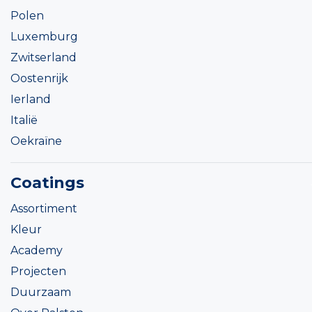
Polen
Luxemburg
Zwitserland
Oostenrijk
Ierland
Italië
Oekraïne
Coatings
Assortiment
Kleur
Academy
Projecten
Duurzaam