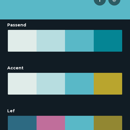
Passend
Accent
Lef