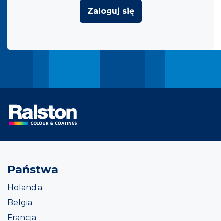
Zaloguj się
Państwa
Holandia
Belgia
Francja