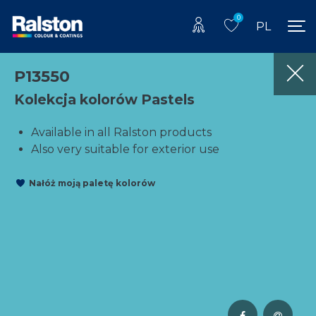
0
PL
P13550
Kolekcja kolorów Pastels
Available in all Ralston products
Also very suitable for exterior use
Nałóż moją paletę kolorów