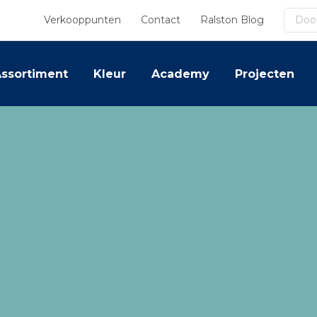
Zoek
Verkooppunten
Contact
Ralston Blog
ssortiment
Kleur
Academy
Projecten