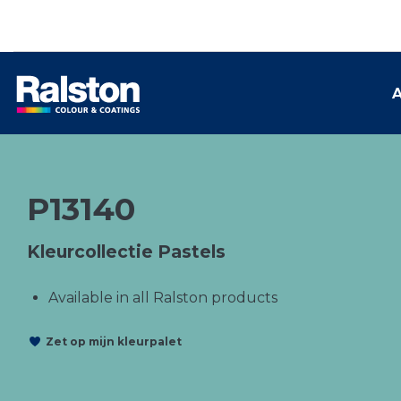
A
P13140
Kleurcollectie Pastels
Available in all Ralston products
Zet op mijn kleurpalet