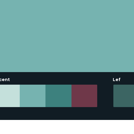
cent
Lef