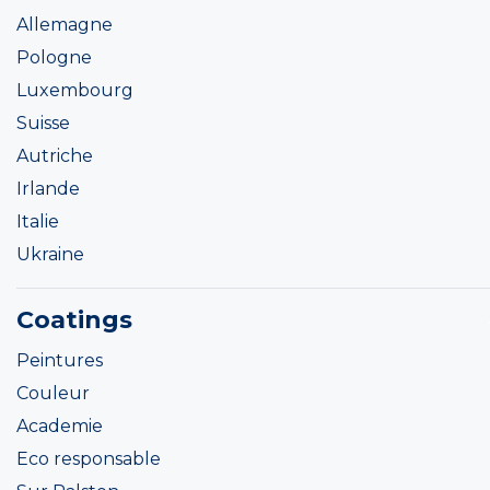
Allemagne
Pologne
Luxembourg
Suisse
Autriche
Irlande
Italie
Ukraine
Coatings
Peintures
Couleur
Academie
Eco responsable