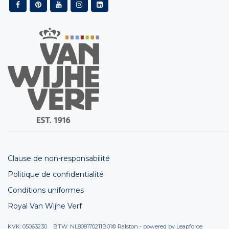
Clause de non-responsabilité
Politique de confidentialité
Conditions uniformes
Royal Van Wijhe Verf
KVK: 05063230 BTW: NL808170211B01
© Ralston - powered by
Leapforce