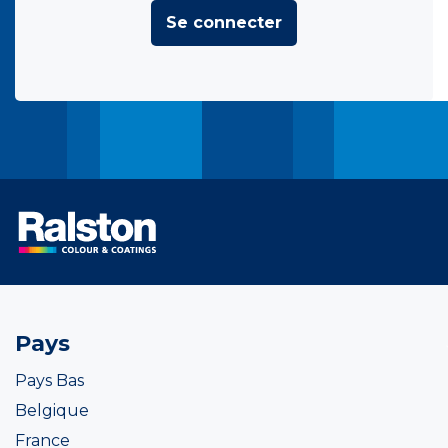
Se connecter
Pays
Pays Bas
Belgique
France