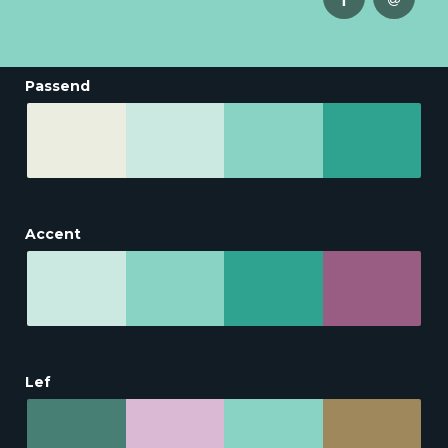
Passend
Accent
Lef