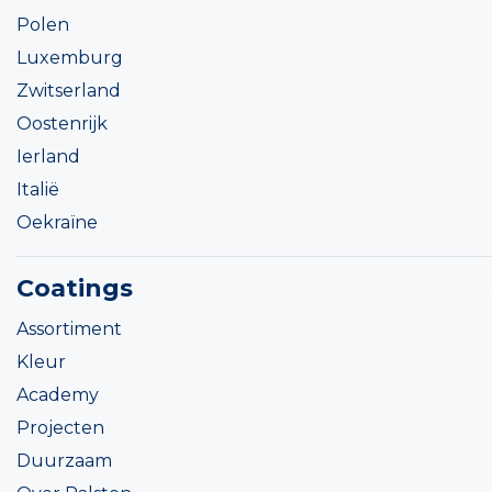
Polen
Luxemburg
Zwitserland
Oostenrijk
Ierland
Italië
Oekraïne
Coatings
Assortiment
Kleur
Academy
Projecten
Duurzaam