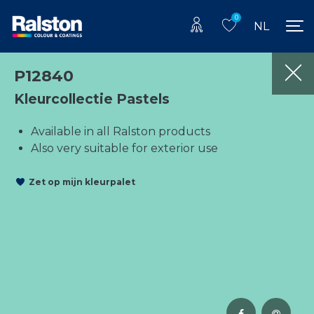
0
NL
P12840
Kleurcollectie Pastels
Available in all Ralston products
Also very suitable for exterior use
Zet op mijn kleurpalet