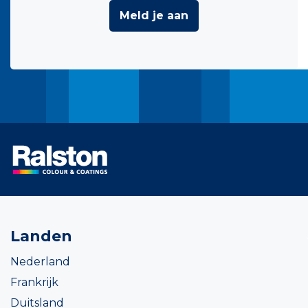
Meld je aan
Landen
Nederland
Frankrijk
Duitsland