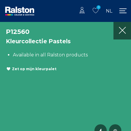
0
NL
P12560
Kleurcollectie Pastels
Available in all Ralston products
Zet op mijn kleurpalet