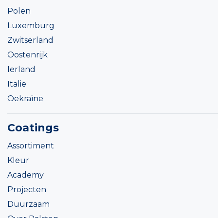
Polen
Luxemburg
Zwitserland
Oostenrijk
Ierland
Italië
Oekraïne
Coatings
Assortiment
Kleur
Academy
Projecten
Duurzaam