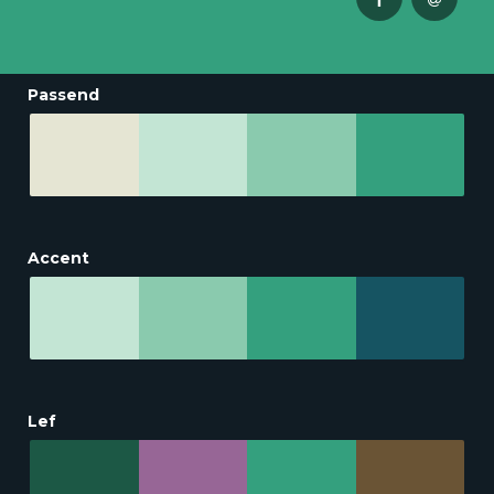
Passend
Accent
Lef