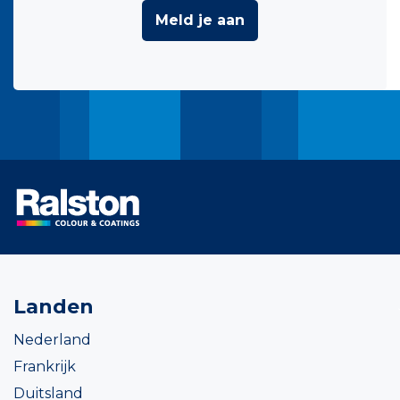
Meld je aan
Landen
Nederland
Frankrijk
Duitsland