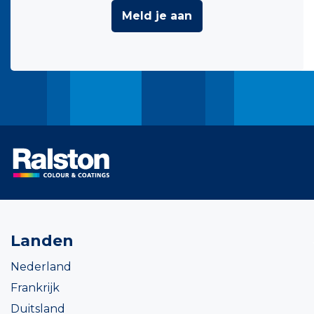
Meld je aan
Landen
Nederland
Frankrijk
Duitsland