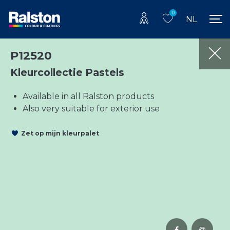
0
NL
P12520
Kleurcollectie Pastels
Available in all Ralston products
Also very suitable for exterior use
Zet op mijn kleurpalet