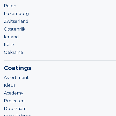
Polen
Luxemburg
Zwitserland
Oostenrijk
Ierland
Italië
Oekraïne
Coatings
Assortiment
Kleur
Academy
Projecten
Duurzaam