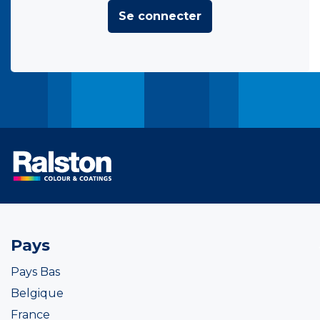
Se connecter
Pays
Pays Bas
Belgique
France