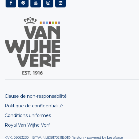
Clause de non-responsabilité
Politique de confidentialité
Conditions uniformes
Royal Van Wijhe Verf
KVK: 05063230 BTW: NL808170211B01
© Ralston - powered by
Leapforce