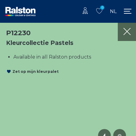
0
NL
P12230
Kleurcollectie Pastels
Available in all Ralston products
Zet op mijn kleurpalet