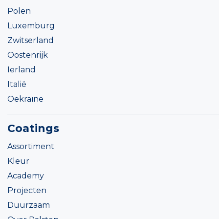
Polen
Luxemburg
Zwitserland
Oostenrijk
Ierland
Italië
Oekraïne
Coatings
Assortiment
Kleur
Academy
Projecten
Duurzaam