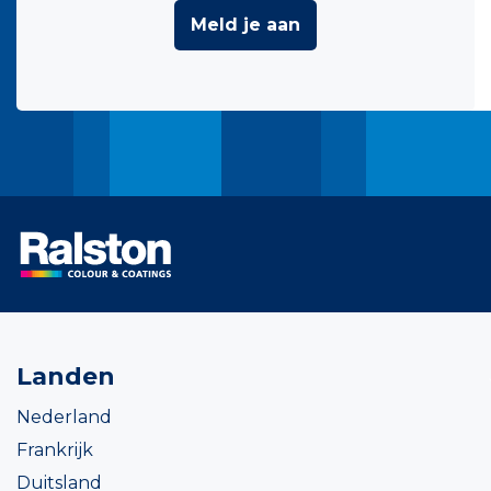
Meld je aan
Landen
Nederland
Frankrijk
Duitsland