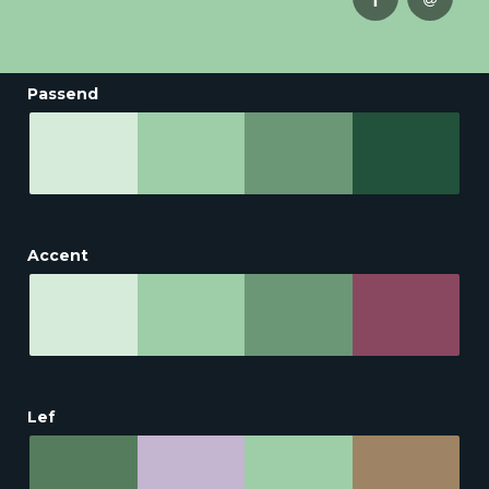
Passend
Accent
Lef